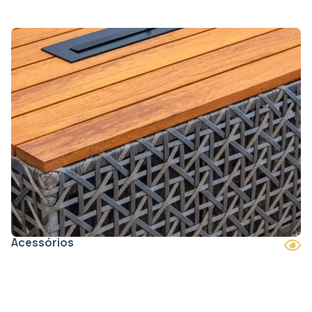
Acessórios