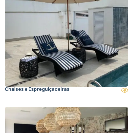
Chaises e Espreguiçadeiras