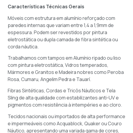
Características Técnicas Gerais
Móveis com estrutura em alumínio reforçado com
paredes internas que variam entre 1,4 a 1,9mm de
espessura. Podem ser revestidos por pintura
eletrostática ou dupla camada de fibra sintética ou
corda náutica.
Trabalhamos com tampos em Alumínio ripado ou liso
com pintura eletrostática, Vidros temperados,
Mármores e Granitos e Madeira nobres como Peroba
Rosa, Cumaru, Angelim Pedra e Tauarí.
Fibras Sintéticas, Cordas e Tricôs Náuticos e Tela
Sling de alta qualidade com estabilizantes anti-UV e
pigmentos com resistência à intempéries e ao cloro.
Tecidos nacionais ou importados de alta performance
e impermeáveis como Acquablock, Quaker ou Couro
Náutico, apresentando uma variada gama de cores,