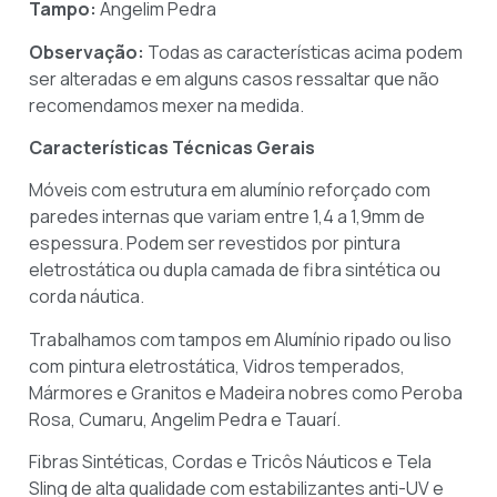
Tampo:
Angelim Pedra
Observação:
Todas as características acima podem
ser alteradas e em alguns casos ressaltar que não
recomendamos mexer na medida.
Características Técnicas Gerais
Móveis com estrutura em alumínio reforçado com
paredes internas que variam entre 1,4 a 1,9mm de
espessura. Podem ser revestidos por pintura
eletrostática ou dupla camada de fibra sintética ou
corda náutica.
Trabalhamos com tampos em Alumínio ripado ou liso
com pintura eletrostática, Vidros temperados,
Mármores e Granitos e Madeira nobres como Peroba
Rosa, Cumaru, Angelim Pedra e Tauarí.
Fibras Sintéticas, Cordas e Tricôs Náuticos e Tela
Sling de alta qualidade com estabilizantes anti-UV e