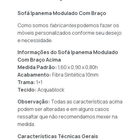
Sofá Ipanema Modulado Com Braço
Como somos
fabricantes
podemos fazer os
móveis personalizados conforme seu desejo
e necessidade.
Informações do Sofá Ipanema Modulado
Com Braço Acima
Medida Padrão:
1,60 x 0,90 x 0,80h
Acabamento:
Fibra Sintética 10mm
Trama:
1×1
Tecido:
Acquablock
Observação:
Todas as características acima
podem ser alteradas e em alguns casos
ressaltar que não recomendamos mexer na
medida.
Características Técnicas Gerais