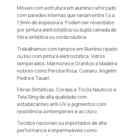
Móveis com estrutura em alumínio reforçado
com paredes internas que variam entre 1,4 a
1,9mm de espessura. Podem ser revestidos
por pintura eletrostática ou dupla camada de
fibra sintética ou corda náutica.
Trabalhamos com tampos em Alumínio ripado
ou liso com pintura eletrostática, Vidros
temperados, Mármores e Granitos e Madeira
nobres como Peroba Rosa, Cumaru, Angelim
Pedra e Tauarí.
Fibras Sintéticas, Cordas e Tricôs Náuticos e
Tela Sling de alta qualidade com
estabilizantes anti-UV e pigmentos com
resistência à intempéries e ao cloro.
Tecidos nacionais ou importados de alta
performance e impermeáveis como