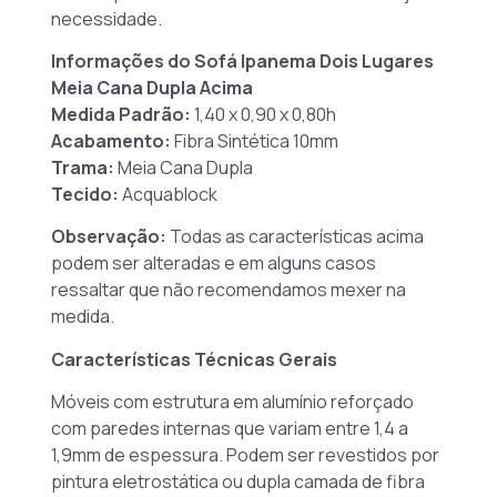
necessidade.
Informações do Sofá Ipanema Dois Lugares
Meia Cana Dupla Acima
Medida Padrão:
1,40 x 0,90 x 0,80h
Acabamento:
Fibra Sintética 10mm
Trama:
Meia Cana Dupla
Tecido:
Acquablock
Observação:
Todas as características acima
podem ser alteradas e em alguns casos
ressaltar que não recomendamos mexer na
medida.
Características Técnicas Gerais
Móveis com estrutura em alumínio reforçado
com paredes internas que variam entre 1,4 a
1,9mm de espessura. Podem ser revestidos por
pintura eletrostática ou dupla camada de fibra