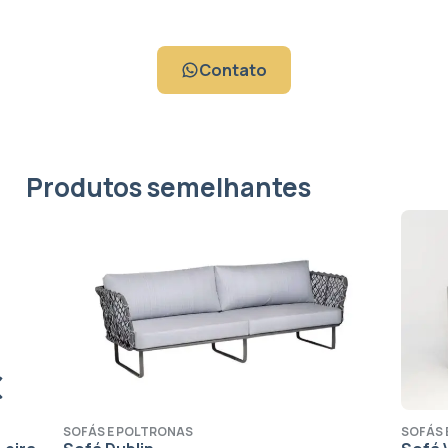
Contato
Produtos semelhantes
SOFÁS E POLTRONAS
SOFÁS E POLT