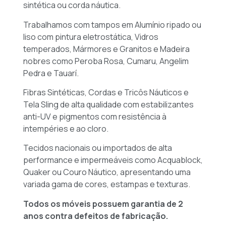
sintética ou corda náutica.
Trabalhamos com tampos em Alumínio ripado ou
liso com pintura eletrostática, Vidros
temperados, Mármores e Granitos e Madeira
nobres como Peroba Rosa, Cumaru, Angelim
Pedra e Tauarí.
Fibras Sintéticas, Cordas e Tricôs Náuticos e
Tela Sling de alta qualidade com estabilizantes
anti-UV e pigmentos com resistência à
intempéries e ao cloro.
Tecidos nacionais ou importados de alta
performance e impermeáveis como Acquablock,
Quaker ou Couro Náutico, apresentando uma
variada gama de cores, estampas e texturas.
Todos os móveis possuem garantia de 2
anos contra defeitos de fabricação.