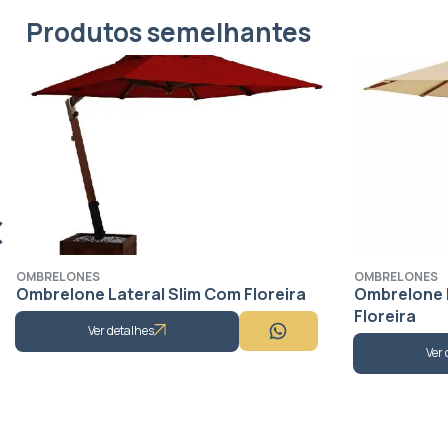
Produtos semelhantes
OMBRELONES
lim Com Floreira
Ombrelone Premium Giratório C
Floreira
Ver detalhes