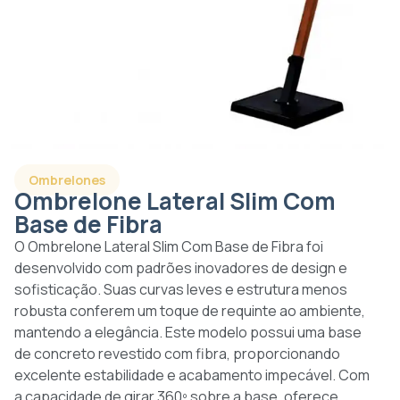
Ombrelones
Ombrelone Lateral Slim Com
Base de Fibra
O Ombrelone Lateral Slim Com Base de Fibra foi
desenvolvido com padrões inovadores de design e
sofisticação. Suas curvas leves e estrutura menos
robusta conferem um toque de requinte ao ambiente,
mantendo a elegância. Este modelo possui uma base
de concreto revestido com fibra, proporcionando
excelente estabilidade e acabamento impecável. Com
a capacidade de girar 360º sobre a base, oferece