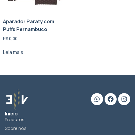
Aparador Paraty com
Puffs Pernambuco
R$
0,00
Leia mais
Início
Produtos
Sobre nós