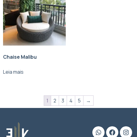
Chaise Malibu
Leia mais
1
2
3
4
5
→